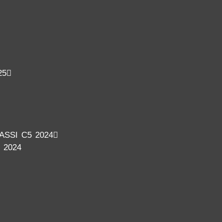
25
SSI C5 2024
 2024