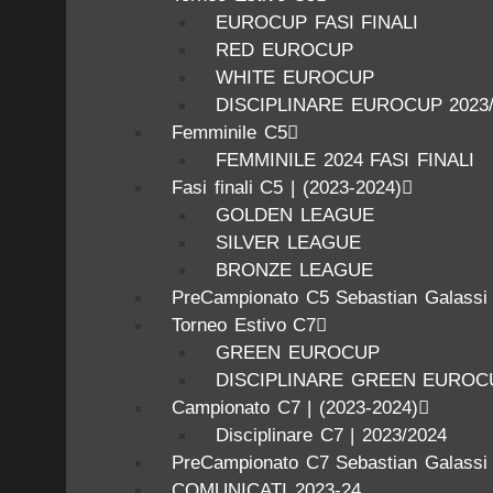
EUROCUP FASI FINALI
RED EUROCUP
WHITE EUROCUP
DISCIPLINARE EUROCUP 2023/
Femminile C5
FEMMINILE 2024 FASI FINALI
Fasi finali C5 | (2023-2024)
GOLDEN LEAGUE
SILVER LEAGUE
BRONZE LEAGUE
PreCampionato C5 Sebastian Galassi
Torneo Estivo C7
GREEN EUROCUP
DISCIPLINARE GREEN EUROCU
Campionato C7 | (2023-2024)
Disciplinare C7 | 2023/2024
PreCampionato C7 Sebastian Galassi
COMUNICATI 2023-24