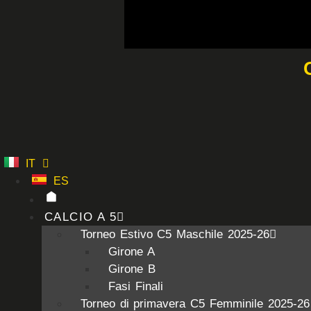
Vai
al
contenuto
IT
ES
CALCIO A 5
Torneo Estivo C5 Maschile 2025-26
Girone A
Girone B
Fasi Finali
Torneo di primavera C5 Femminile 2025-26