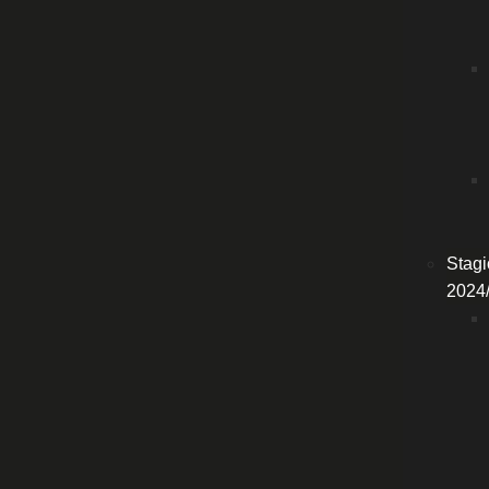
Stag
2024