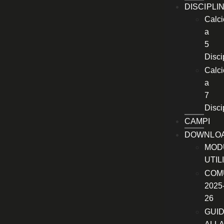
DISCIPLI
Calci
a
5
Disci
Calci
a
7
Disci
CAMPI
DOWNLO
MOD
UTILI
COM
2025
26
GUI