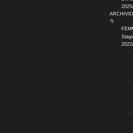
2025
ARCHIVI
📁
FEMM
Stag
2022