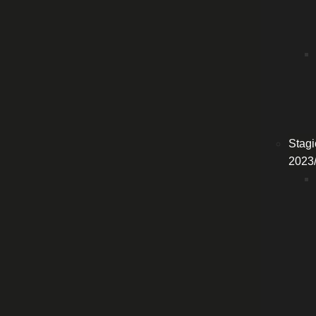
Stag
2023