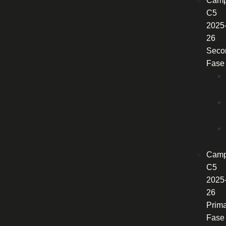
Camp
C5
2025
26
Seco
Fase
Camp
C5
2025
26
Prim
Fase