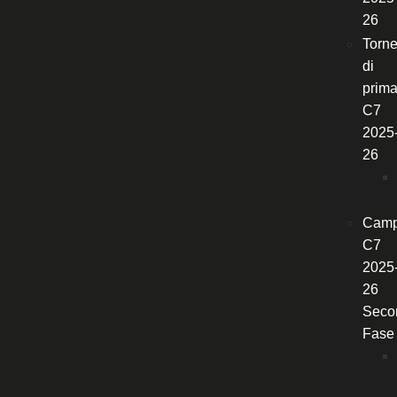
26
Torn
di
prima
C7
2025
26
Camp
C7
2025
26
Seco
Fase