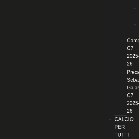
Camp
C7
2025
26
Prec
Seba
Galas
C7
2025
26
CALCIO
PER
TUTTI