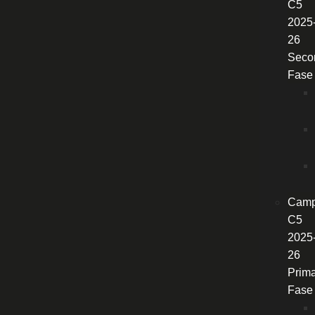
C5
2025
26
Seco
Fase
Camp
C5
2025
26
Prim
Fase