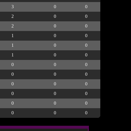
3
0
0
2
0
0
2
0
0
1
0
0
1
0
0
1
0
0
0
0
0
0
0
0
0
0
0
0
0
0
0
0
0
0
0
0