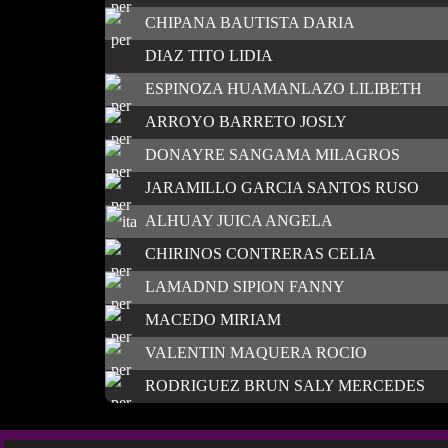
CHIPANA BAUTISTA DARIA
DIAZ TITO LIDIA
ESPINOZA HUAMANLAZO LILIBETH
ARROYO BARRETO JOSLY
DONAYRE SANGAMA MILAGROS
JARAMILLO GARCIA SANTOS RUSO
ALHUAY JUICA ANGELA
CHIRINOS CONTRERAS CELIA
LAMADND SIPION FANNY
MACEDO MIRIAM
VALENTIN MAQUERA ROCIO
RODRIGUEZ BRUN SALY MERCEDES