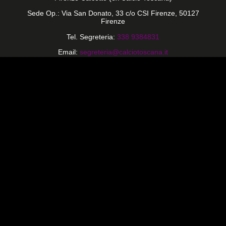
Sede Op.: Via San Donato, 33 c/o CSI Firenze, 50127
Firenze
Tel. Segreteria:
338 9384831
Email:
segreteria@calciotoscana.it