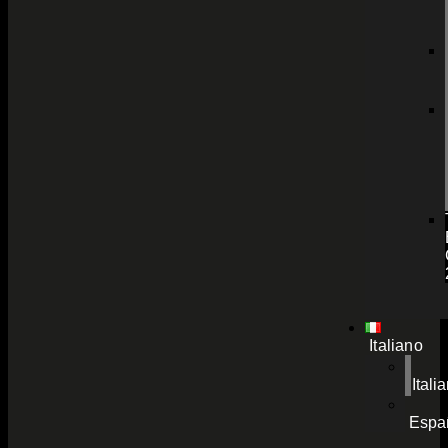
Italiano
Itali
Espa