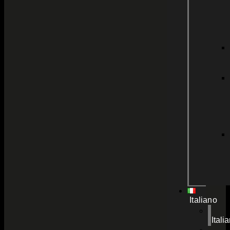
Italiano
Itali