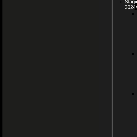
Stagi
2024