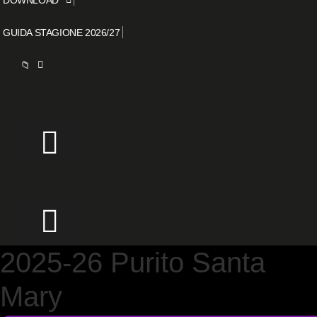
GUIDA STAGIONE 2026/27
📁
2025-26 Purito Santa
Mary