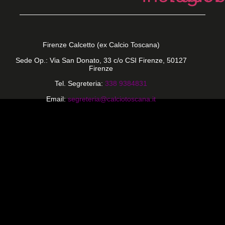
Firenze Calcetto (ex Calcio Toscana)
Sede Op.: Via San Donato, 33 c/o CSI Firenze, 50127
Firenze
Tel. Segreteria:
338 9384831
Email:
segreteria@calciotoscana.it