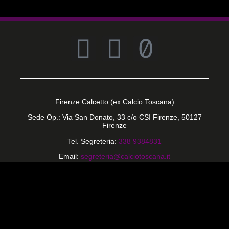
Firenze Calcetto (ex Calcio Toscana)
Sede Op.: Via San Donato, 33 c/o CSI Firenze, 50127
Firenze
Tel. Segreteria:
338 9384831
Email:
segreteria@calciotoscana.it