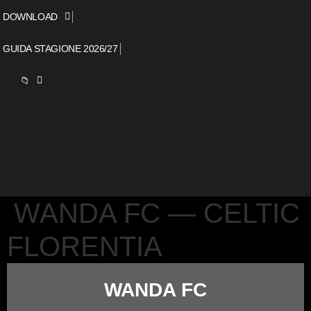
DOWNLOAD
GUIDA STAGIONE 2026/27
📁
WANDA FC — CELTIC
FLORENTIA
WANDA FC