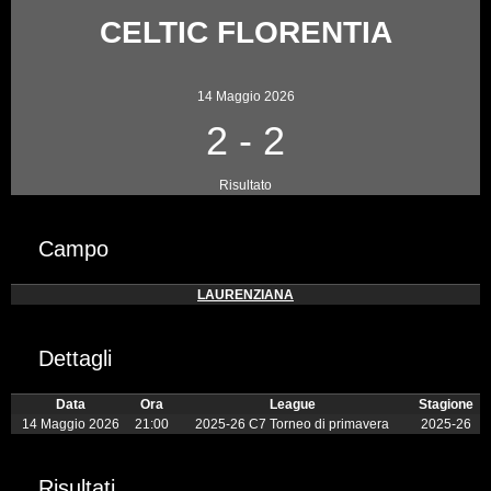
CELTIC FLORENTIA
14 Maggio 2026
2
-
2
Risultato
Campo
LAURENZIANA
Dettagli
Data
Ora
League
Stagione
14 Maggio 2026
21:00
2025-26 C7 Torneo di primavera
2025-26
Risultati