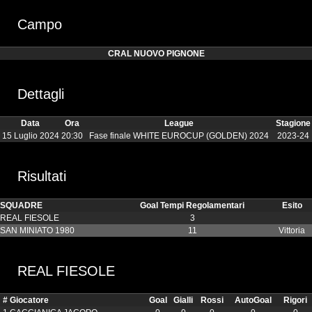
Campo
CRAL NUOVO PIGNONE
Dettagli
Data
Ora
League
Stagione
15 Luglio 2024
20:30
Fase finale WHITE EUROCUP (GOLDEN) 2024
2023-24
Risultati
SQUADRE
Goal Tempi Regolamentari
Esito
REAL FIESOLE
3
SAN MINIATO 1980
11
Vittoria
REAL FIESOLE
#
Giocatore
Goal
Gialli
Rossi
AutoGoal
Rigori