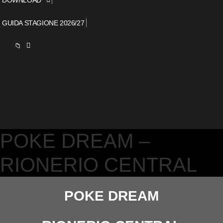
GUIDA STAGIONE 2026/27
📁
POKE DREAM –
RIONERIO CENTRAL
POKE DREAM