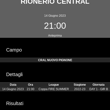
RIONERIO CENTRAL
14 Giugno 2023
21:00
Anteprima
Campo
CRAL NUOVO PIGNONE
Dettagli
Data
Ora
League
Stagione
Giornata
14 Giugno 2023
21:00
Coppa FIRE SUMMER
2022-23
DAY 1 - GIR B
Risultati