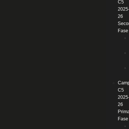
C5
2025
26
Seco
Fase
Camp
C5
2025
26
Prim
Fase