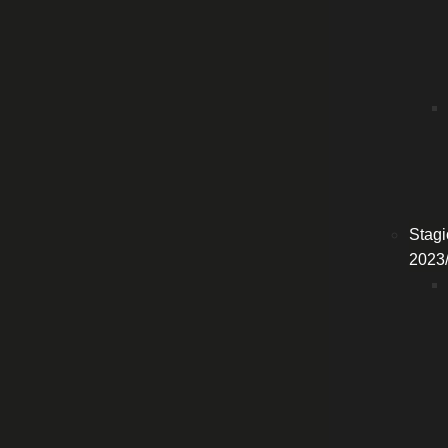
Stag
2023