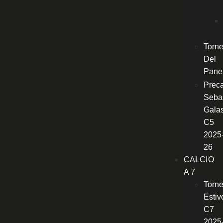
Torn
Del
Pane
Prec
Seba
Galas
C5
2025
26
CALCIO
A 7
Torn
Estiv
C7
2025