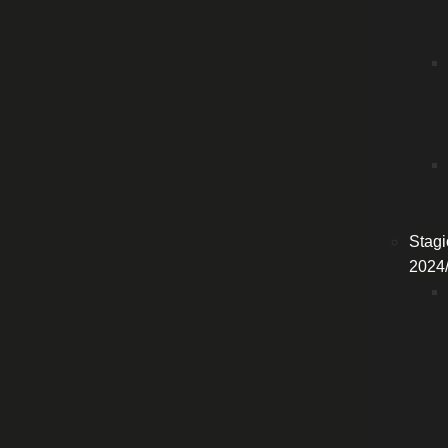
Stag
2024