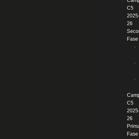
Camp
C5
2025
26
Seco
Fase
Camp
C5
2025
26
Prim
Fase