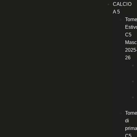
CALCIO
A 5
Torn
Estiv
C5
Masc
2025
26
Torn
di
prima
C5