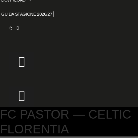
GUIDA STAGIONE 2026/27
📁
FC PASTOR — CELTIC
FLORENTIA