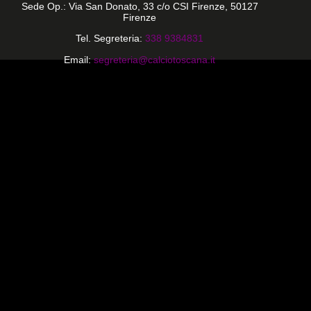
Sede Op.: Via San Donato, 33 c/o CSI Firenze, 50127
Firenze
Tel. Segreteria:
338 9384831
Email:
segreteria@calciotoscana.it