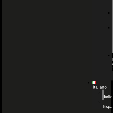
Italiano
Itali
Espa