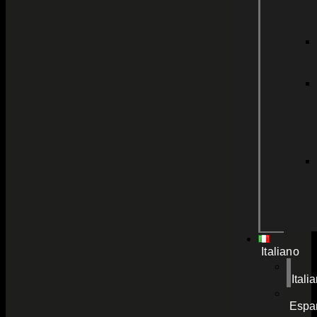
Italiano
Itali
Espa