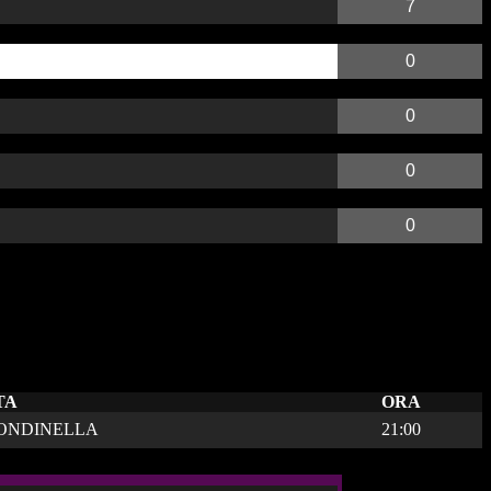
7
0
0
0
0
TA
ORA
ONDINELLA
21:00