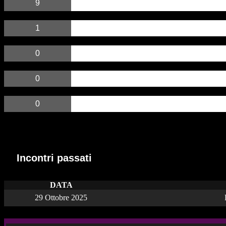
9
1
0
0
0
Incontri passati
Incontri passati
DATA
29 Ottobre 2025