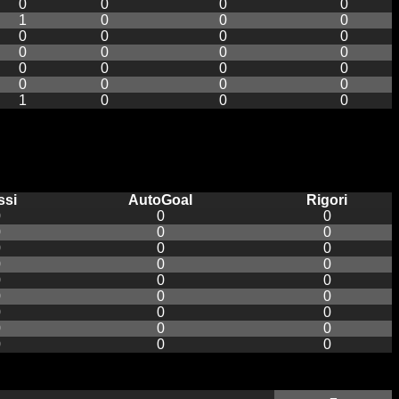
0
0
0
0
1
0
0
0
0
0
0
0
0
0
0
0
0
0
0
0
0
0
0
0
1
0
0
0
ssi
AutoGoal
Rigori
0
0
0
0
0
0
0
0
0
0
0
0
0
0
0
0
0
0
0
0
0
0
0
0
0
0
0