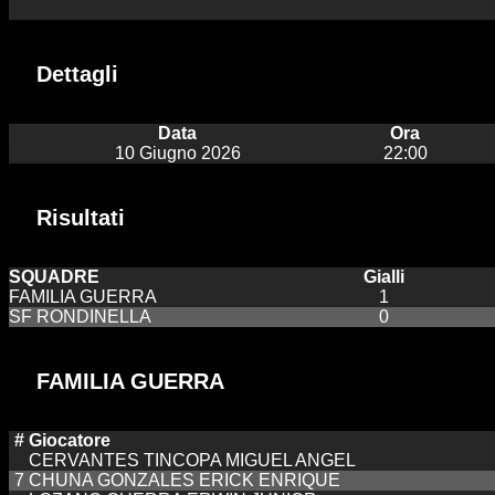
Dettagli
Data
Ora
10 Giugno 2026
22:00
Risultati
SQUADRE
Gialli
FAMILIA GUERRA
1
SF RONDINELLA
0
FAMILIA GUERRA
#
Giocatore
CERVANTES TINCOPA MIGUEL ANGEL
7
CHUNA GONZALES ERICK ENRIQUE