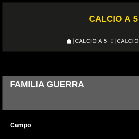
CALCIO A 5
CALCIO A 5
CALCIO
FAMILIA GUERRA — SF RO
FAMILIA GUERRA
Campo