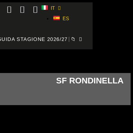
IT
ES
GUIDA STAGIONE 2026/27
📁
SF RONDINELLA