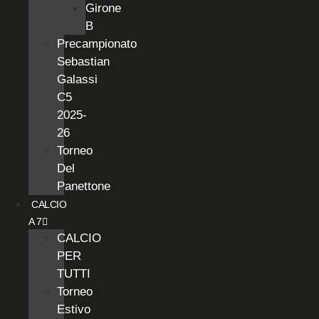
Girone
B
Precampionato
Sebastian
Galassi
C5
2025-
26
Torneo
Del
Panettone
CALCIO
A 7
CALCIO
PER
TUTTI
Torneo
Estivo