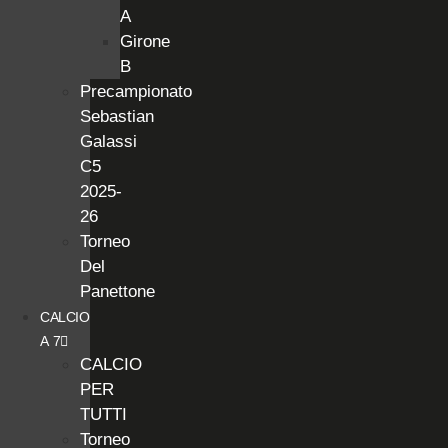
A
Girone
B
Precampionato
Sebastian
Galassi
C5
2025-
26
Torneo
Del
Panettone
CALCIO
A 7
CALCIO
PER
TUTTI
Torneo