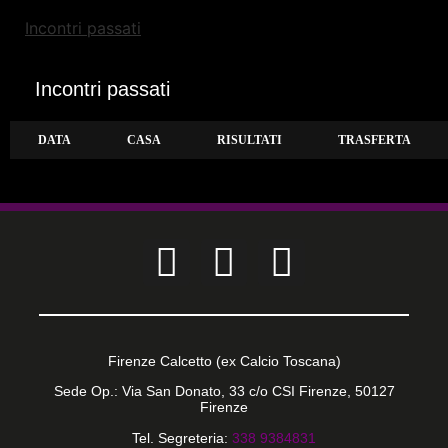
Incontri passati
Incontri passati
DATA
CASA
RISULTATI
TRASFERTA
Firenze Calcetto (ex Calcio Toscana)
Sede Op.: Via San Donato, 33 c/o CSI Firenze, 50127
Firenze
Tel. Segreteria:
338 9384831