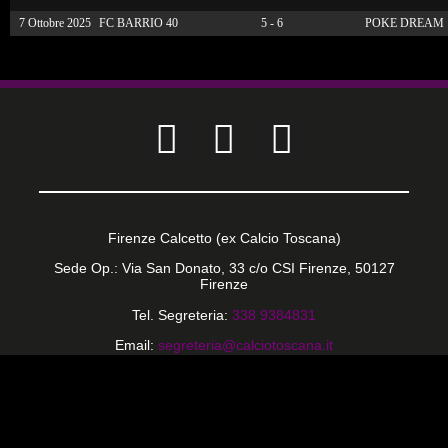
7 Ottobre 2025
FC BARRIO 40
5 - 6
POKE DREAM
Firenze Calcetto (ex Calcio Toscana)
Sede Op.: Via San Donato, 33 c/o CSI Firenze, 50127
Firenze
Tel. Segreteria:
338 9384831
Email:
segreteria@calciotoscana.it