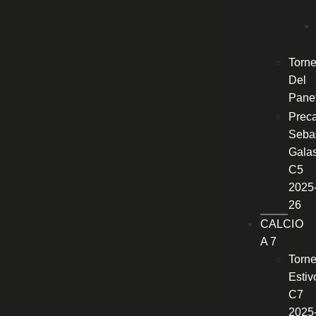
Torn
Del
Pane
Prec
Seba
Galas
C5
2025
26
CALCIO
A 7
Torn
Estiv
C7
2025