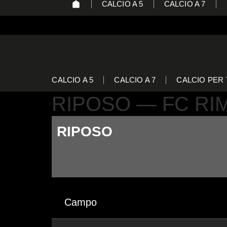
CALCIO A 5
CALCIO A 7
CALCIO A 5
CALCIO A 7
CALCIO PER 
RIPOSO — FC RI
RIPOSO
Campo