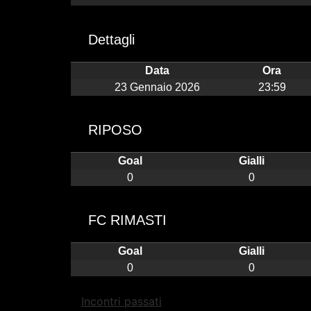
Dettagli
Data
Ora
23 Gennaio 2026
23:59
RIPOSO
Goal
Gialli
0
0
FC RIMASTI
Goal
Gialli
0
0
Incontri passati