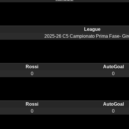
League
2025-26 C5 Campionato Prima Fase- Gir
Rossi
AutoGoal
0
0
Rossi
AutoGoal
0
0