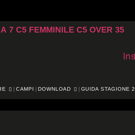
 A 7
C5 FEMMINILE
C5 OVER 35
In
RE
CAMPI
DOWNLOAD
GUIDA STAGIONE 2