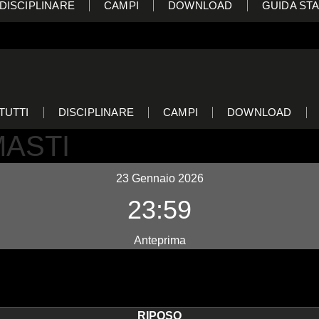
DISCIPLINARE
CAMPI
DOWNLOAD
GUIDA STA
TUTTI
DISCIPLINARE
CAMPI
DOWNLOAD
MASTI
23 Gennaio 2026
23:59
Anteprima
RIPOSO