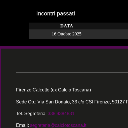
Incontri passati
DATA
16 Ottobre 2025
Firenze Calcetto (ex Calcio Toscana)
Sede Op.: Via San Donato, 33 c/o CSI Firenze, 50127 
Tel. Segreteria:
338 9384831
Email:
segreteria@calciotoscana.it