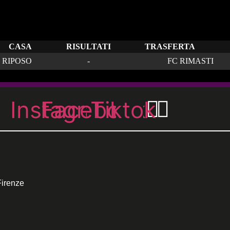
CASA
RISULTATI
TRASFERTA
RIPOSO
-
FC RIMASTI
Instagram
Facebook
Tiktok
Firenze