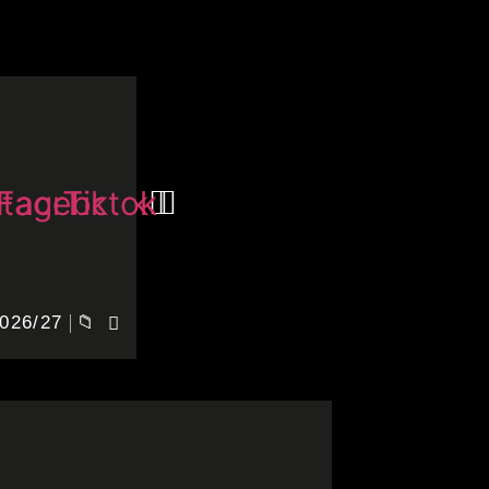
stagram
Facebook
Tiktok
026/27
📁