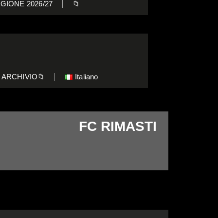
GIONE 2026/27
📁
ARCHIVIO📁
Italiano
FC RIMASTI