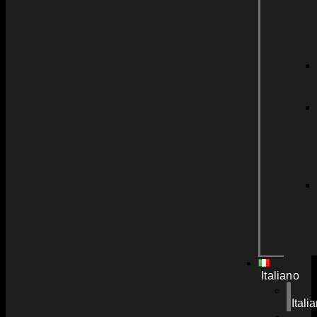
Italiano
Itali