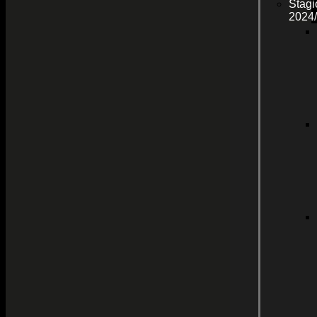
Stagi
2024