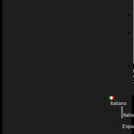
Italiano
Itali
Espa