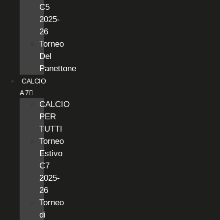
C5
2025-
26
Torneo
Del
Panettone
CALCIO
A 7
CALCIO
PER
TUTTI
Torneo
Estivo
C7
2025-
26
Torneo
di