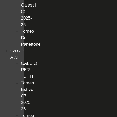
Galassi
C5
2025-
26
Torneo
Del
Panettone
CALCIO
A 7
CALCIO
PER
TUTTI
Torneo
Estivo
C7
2025-
26
Torneo