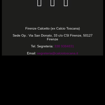
Firenze Calcetto (ex Calcio Toscana)
Sede Op.: Via San Donato, 33 c/o CSI Firenze, 50127
Firenze
Tel. Segreteria:
338 9384831
Email:
segreteria@calciotoscana.it