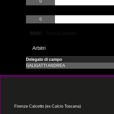
0
0
Arbitri
Incontri passati
Arbitri
Delegato di campo
GALIGATTI ANDREA
Firenze Calcetto (ex Calcio Toscana)