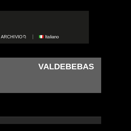
ARCHIVIO📁
Italiano
VALDEBEBAS