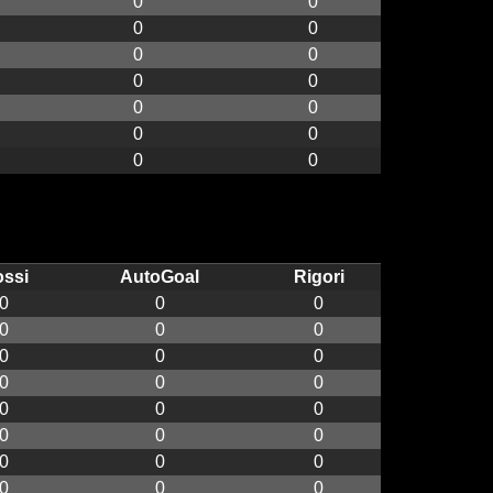
0
0
0
0
0
0
0
0
0
0
0
0
0
0
ssi
AutoGoal
Rigori
0
0
0
0
0
0
0
0
0
0
0
0
0
0
0
0
0
0
0
0
0
0
0
0