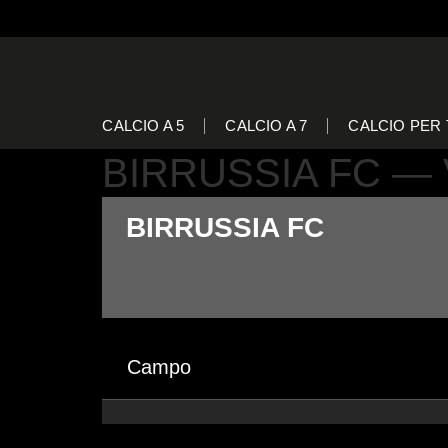
CALCIO A 5
CALCIO A 7
CALCIO PER 
BIRRUSSIA FC —
BIRRUSSIA FC
Campo