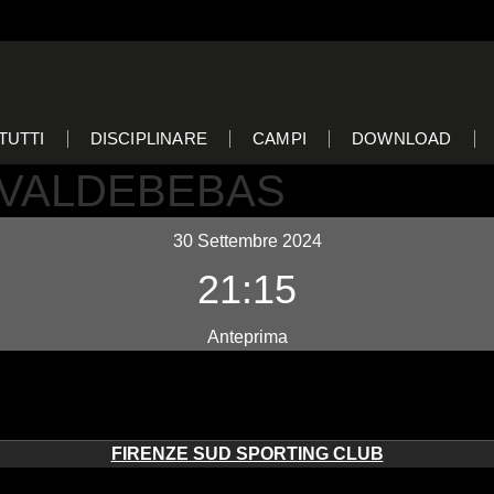
TUTTI
DISCIPLINARE
CAMPI
DOWNLOAD
 VALDEBEBAS
30 Settembre 2024
21:15
Anteprima
FIRENZE SUD SPORTING CLUB