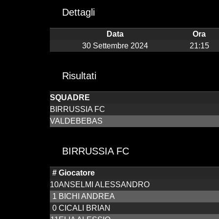
Dettagli
Data
Ora
30 Settembre 2024
21:15
Risultati
SQUADRE
BIRRUSSIA FC
VALDEBEBAS
BIRRUSSIA FC
#
Giocatore
10
ANSELMI ALESSANDRO
1
BICHI ANDREA
0
CICALI BRIAN