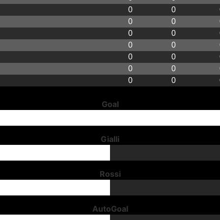
0
0
0
0
0
0
0
0
0
0
0
0
0
0
Goal
Gialli
Rossi
AutoGoal