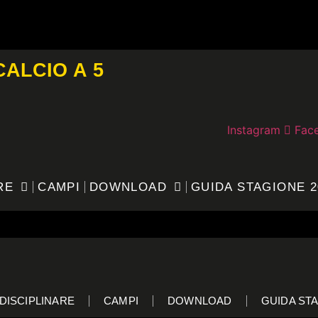
CALCIO A 5
Instagram
Fac
RE
CAMPI
DOWNLOAD
GUIDA STAGIONE 2
DISCIPLINARE
CAMPI
DOWNLOAD
GUIDA STA