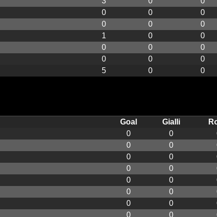
3
0
0
0
0
0
0
0
0
1
0
0
0
0
0
0
0
0
5
0
0
Goal
Gialli
Ro
0
0
0
0
0
0
0
0
0
0
0
0
0
0
0
0