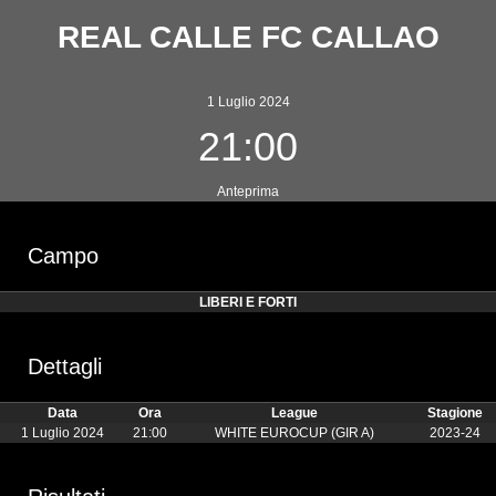
REAL CALLE FC CALLAO
1 Luglio 2024
21:00
Anteprima
Campo
LIBERI E FORTI
Dettagli
Data
Ora
League
Stagione
1 Luglio 2024
21:00
WHITE EUROCUP (GIR A)
2023-24