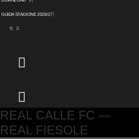
GUIDA STAGIONE 2026/27
📁
REAL CALLE FC —
REAL FIESOLE