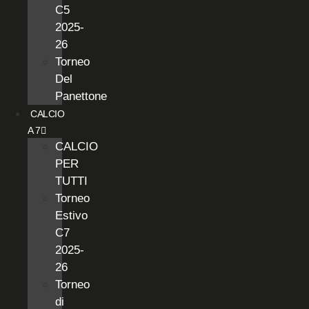
C5
2025-
26
Torneo
Del
Panettone
CALCIO
A 7
CALCIO
PER
TUTTI
Torneo
Estivo
C7
2025-
26
Torneo
di