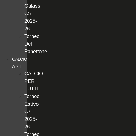
Galassi
C5
2025-
26
Torneo
Del
Panettone
CALCIO
A 7
CALCIO
PER
TUTTI
Torneo
Estivo
C7
2025-
26
Torneo