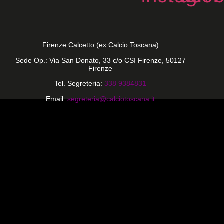
Firenze Calcetto (ex Calcio Toscana)
Sede Op.: Via San Donato, 33 c/o CSI Firenze, 50127
Firenze
Tel. Segreteria:
338 9384831
Email:
segreteria@calciotoscana.it