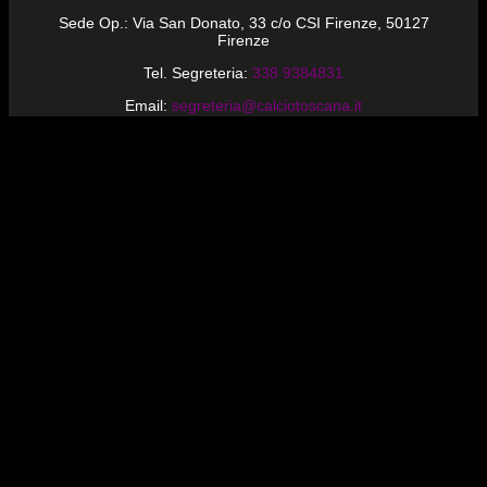
Sede Op.: Via San Donato, 33 c/o CSI Firenze, 50127
Firenze
Tel. Segreteria:
338 9384831
Email:
segreteria@calciotoscana.it