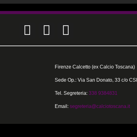
Firenze Calcetto (ex Calcio Toscana)
Sede Op.: Via San Donato, 33 c/o CSI
Tel. Segreteria:
338 9384831
Email:
segreteria@calciotoscana.it