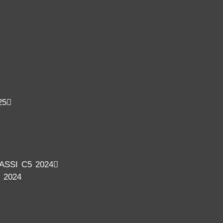
25
SSI C5 2024
 2024