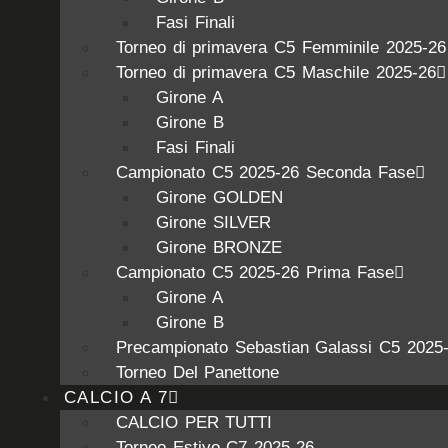
Fasi Finali
Torneo di primavera C5 Femminile 2025-26
Torneo di primavera C5 Maschile 2025-26
Girone A
Girone B
Fasi Finali
Campionato C5 2025-26 Seconda Fase
Girone GOLDEN
Girone SILVER
Girone BRONZE
Campionato C5 2025-26 Prima Fase
Girone A
Girone B
Precampionato Sebastian Galassi C5 2025
Torneo Del Panettone
CALCIO A 7
CALCIO PER TUTTI
Torneo Estivo C7 2025-26