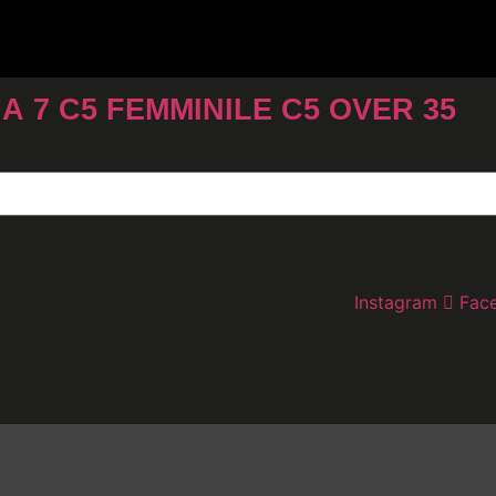
 A 7
C5 FEMMINILE
C5 OVER 35
Instagram
Fac