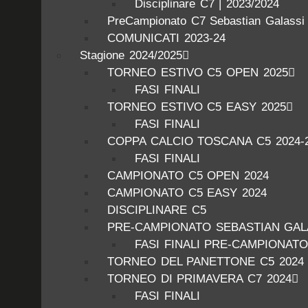
Disciplinare C7 | 2023/2024
PreCampionato C7 Sebastian Galassi
COMUNICATI 2023-24
Stagione 2024/2025
TORNEO ESTIVO C5 OPEN 2025
FASI FINALI
TORNEO ESTIVO C5 EASY 2025
FASI FINALI
COPPA CALCIO TOSCANA C5 2024-
FASI FINALI
CAMPIONATO C5 OPEN 2024
CAMPIONATO C5 EASY 2024
DISCIPLINARE C5
PRE-CAMPIONATO SEBASTIAN GALA
FASI FINALI PRE-CAMPIONATO
TORNEO DEL PANETTONE C5 2024
TORNEO DI PRIMAVERA C7 2024
FASI FINALI