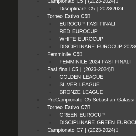
Campionato C5 | (2023-2024)
Disciplinare C5 | 2023/2024
Torneo Estivo C5
EUROCUP FASI FINALI
RED EUROCUP
WHITE EUROCUP
DISCIPLINARE EUROCUP 2023/
Femminile C5
FEMMINILE 2024 FASI FINALI
Fasi finali C5 | (2023-2024)
GOLDEN LEAGUE
SILVER LEAGUE
BRONZE LEAGUE
PreCampionato C5 Sebastian Galassi
Torneo Estivo C7
GREEN EUROCUP
DISCIPLINARE GREEN EUROCU
Campionato C7 | (2023-2024)