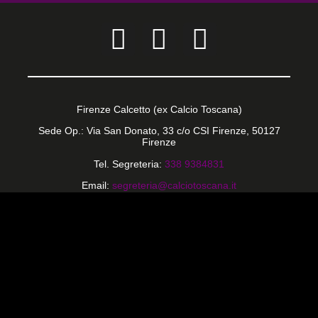
Firenze Calcetto (ex Calcio Toscana)
Sede Op.: Via San Donato, 33 c/o CSI Firenze, 50127
Firenze
Tel. Segreteria:
338 9384831
Email:
segreteria@calciotoscana.it