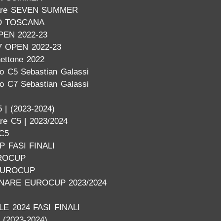
inare SEVEN SUMMER
O TOSCANA
PEN 2022-23
7 OPEN 2022-23
nettone 2022
o C5 Sebastian Galassi
o C7 Sebastian Galassi
 | (2023-2024)
are C5 | 2023/2024
 C5
 FASI FINALI
ROCUP
EUROCUP
INARE EUROCUP 2023/2024
E 2024 FASI FINALI
| (2023-2024)