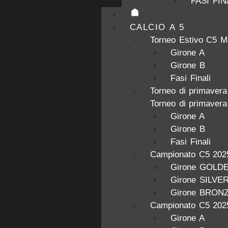
FASI FIN
CALCIO A 5
Torneo Estivo C5 M
Girone A
Girone B
Fasi Finali
Torneo di primaver
Torneo di primaver
Girone A
Girone B
Fasi Finali
Campionato C5 202
Girone GOLD
Girone SILVE
Girone BRON
Campionato C5 202
Girone A