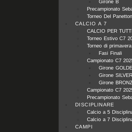
Girone B
Precampionato Seba
Torneo Del Panetto
CALCIO A 7
CALCIO PER TUTT
Torneo Estivo C7 2
Torneo di primaver
Fasi Finali
Campionato C7 202
Girone GOLD
Girone SILVE
Girone BRON
Campionato C7 202
Precampionato Seba
DISCIPLINARE
Calcio a 5 Disciplin
Calcio a 7 Disciplin
CAMPI