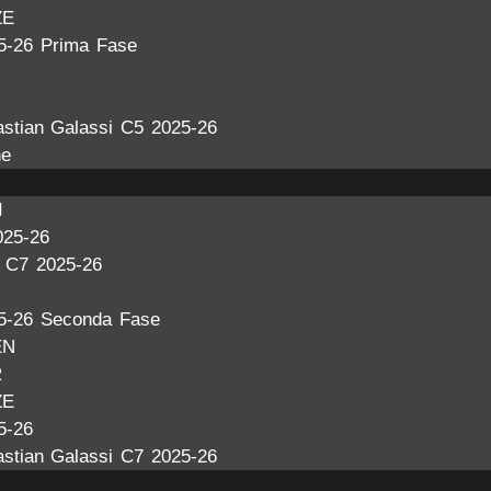
ZE
5-26 Prima Fase
stian Galassi C5 2025-26
ne
I
025-26
a C7 2025-26
5-26 Seconda Fase
EN
R
ZE
5-26
stian Galassi C7 2025-26