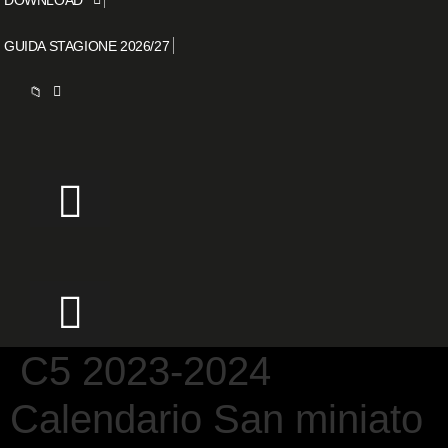
GUIDA STAGIONE 2026/27
📁
C5 2023-2024
Calendario San miniato