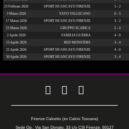
23 Febbraio 2026
SPORT HUANCAYO FIRENZE
5 - 2
3 Marzo 2026
YAYO VALLECANO
6 - 5
17 Marzo 2026
SPORT HUANCAYO FIRENZE
3 - 2
23 Marzo 2026
GRUPPO SCARICA
2 - 4
2 Aprile 2026
FAMILIA GUERRA
4 - 0
13 Aprile 2026
RED MONSTERS
3 - 4
21 Aprile 2026
SPORT HUANCAYO FIRENZE
4 - 0
30 Aprile 2026
SPORT HUANCAYO FIRENZE
3 - 4
Firenze Calcetto (ex Calcio Toscana)
Sede Op.: Via San Donato, 33 c/o CSI Firenze, 50127