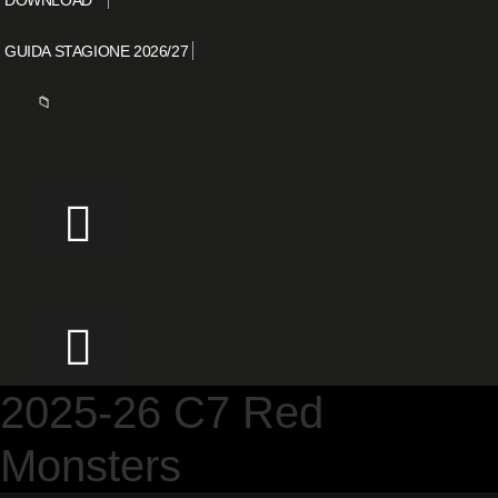
GUIDA STAGIONE 2026/27
📁
2025-26 C7 Red
Monsters