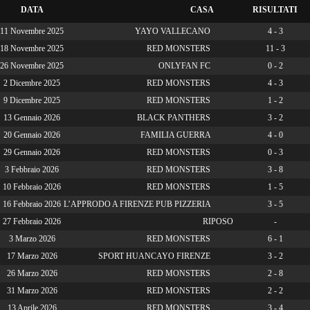
DATA
CASA
RISULTATI
11 Novembre 2025
YAYO VALLECANO
4 - 3
18 Novembre 2025
RED MONSTERS
11 - 3
26 Novembre 2025
ONLYFAN FC
0 - 2
2 Dicembre 2025
RED MONSTERS
4 - 3
9 Dicembre 2025
RED MONSTERS
1 - 2
13 Gennaio 2026
BLACK PANTHERS
3 - 2
20 Gennaio 2026
FAMILIA GUERRA
4 - 0
29 Gennaio 2026
RED MONSTERS
0 - 3
3 Febbraio 2026
RED MONSTERS
3 - 8
10 Febbraio 2026
RED MONSTERS
1 - 5
16 Febbraio 2026
L’APPRODO A FIRENZE PUB PIZZERIA
3 - 5
27 Febbraio 2026
RIPOSO
-
3 Marzo 2026
RED MONSTERS
6 - 1
17 Marzo 2026
SPORT HUANCAYO FIRENZE
3 - 2
26 Marzo 2026
RED MONSTERS
2 - 8
31 Marzo 2026
RED MONSTERS
2 - 2
13 Aprile 2026
RED MONSTERS
3 - 4