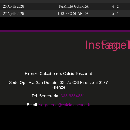
23 Aprile 2026
FAMILIA GUERRA
6 - 2
27 Aprile 2026
GRUPPO SCARICA
5 - 1
Instagr
Face
Firenze Calcetto (ex Calcio Toscana)
Sede Op.: Via San Donato, 33 c/o CSI Firenze, 50127
Firenze
Tel. Segreteria:
338 9384831
Email:
segreteria@calciotoscana.it