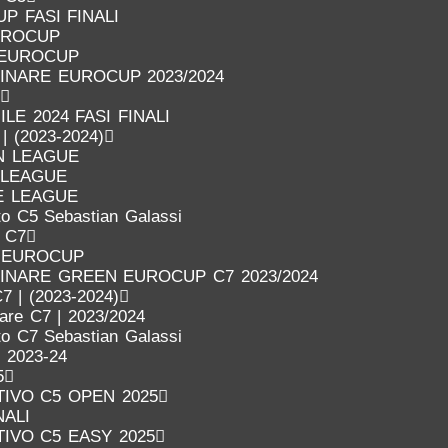
P FASI FINALI
UROCUP
 EUROCUP
LINARE EUROCUP 2023/2024
LE 2024 FASI FINALI
 | (2023-2024)
N LEAGUE
 LEAGUE
E LEAGUE
o C5 Sebastian Galassi
o C7
 EUROCUP
LINARE GREEN EUROCUP C7 2023/2024
7 | (2023-2024)
nare C7 | 2023/2024
o C7 Sebastian Galassi
 2023-24
5
IVO C5 OPEN 2025
NALI
IVO C5 EASY 2025