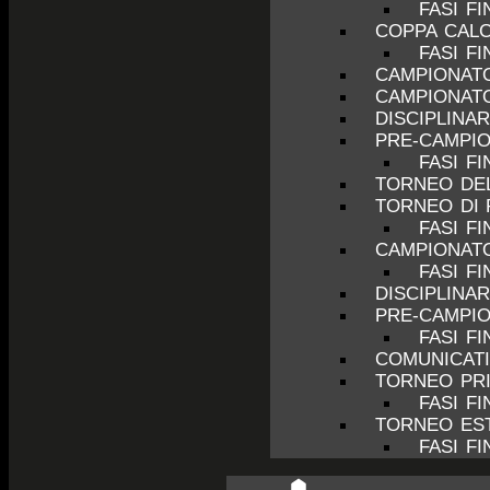
FASI FI
COPPA CALC
FASI FI
CAMPIONATO
CAMPIONATO
DISCIPLINA
PRE-CAMPIO
FASI F
TORNEO DEL
TORNEO DI 
FASI FI
CAMPIONATO
FASI FI
DISCIPLINA
PRE-CAMPIO
FASI F
COMUNICATI
TORNEO PRI
FASI FI
TORNEO EST
FASI FI