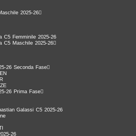
Maschile 2025-26
ra C5 Femminile 2025-26
ra C5 Maschile 2025-26
25-26 Seconda Fase
DEN
ER
NZE
25-26 Prima Fase
astian Galassi C5 2025-26
one
TI
2025-26