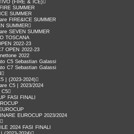
VO (FIRE & ICE)
FIRE SUMMER
ICE SUMMER
inare FIRE&ICE SUMMER
EN SUMMER
inare SEVEN SUMMER
IO TOSCANA
OPEN 2022-23
C7 OPEN 2022-23
anettone 2022
to C5 Sebastian Galassi
to C7 Sebastian Galassi
4
5 | (2023-2024)
nare C5 | 2023/2024
o C5
P FASI FINALI
UROCUP
 EUROCUP
LINARE EUROCUP 2023/2024
LE 2024 FASI FINALI
 | (2023-2024)