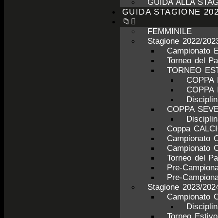
GUIDA ALLA STAG
GUIDA STAGIONE 202
📁
FEMMINILE
Stagione 2022/202
Campionato 
Torneo del P
TORNEO ESTI
COPPA 
COPPA 
Discipl
COPPA SEV
Discipl
Coppa CALC
Campionato 
Campionato 
Torneo del P
Pre-Campiona
Pre-Campiona
Stagione 2023/202
Campionato C
Discipli
Torneo Estiv