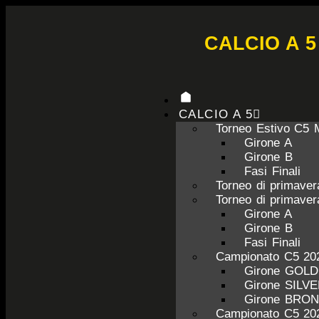
CALCIO A 5
CALCIO A 5
Torneo Estivo C5 
Girone A
Girone B
Fasi Finali
Torneo di primave
Torneo di primave
Girone A
Girone B
Fasi Finali
Campionato C5 20
Girone GOL
Girone SILV
Girone BRO
Campionato C5 20