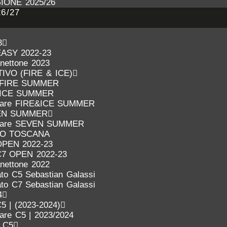
IONE 2025/26
6/27
3
EASY 2022-23
anettone 2023
VO (FIRE & ICE)
FIRE SUMMER
ICE SUMMER
inare FIRE&ICE SUMMER
EN SUMMER
inare SEVEN SUMMER
IO TOSCANA
OPEN 2022-23
C7 OPEN 2022-23
anettone 2022
to C5 Sebastian Galassi
to C7 Sebastian Galassi
4
5 | (2023-2024)
nare C5 | 2023/2024
o C5