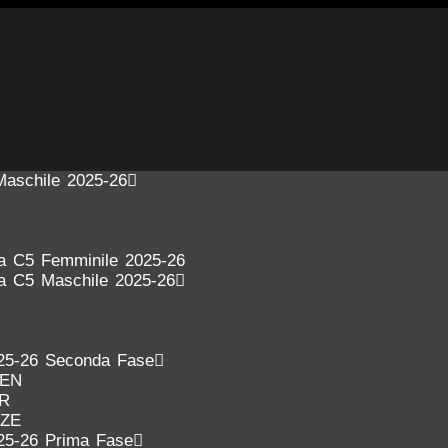
Maschile 2025-26
ra C5 Femminile 2025-26
ra C5 Maschile 2025-26
25-26 Seconda Fase
DEN
ER
NZE
25-26 Prima Fase