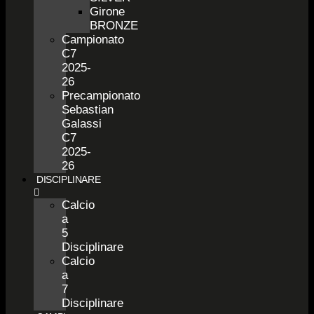
Girone
BRONZE
Campionato
C7
2025-
26
Precampionato
Sebastian
Galassi
C7
2025-
26
DISCIPLINARE
Calcio
a
5
Disciplinare
Calcio
a
7
Disciplinare