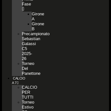
Fase
Girone
A
Girone
B
Precampionato
Sebastian
Galassi
C5
2025-
26
Torneo
Del
Panettone
CALCIO
A 7
CALCIO
PER
TUTTI
Torneo
Estivo