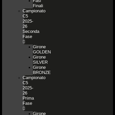
Fasi
Finali
Campionato
C5
2025-
26
Seconda
Fase
Girone
GOLDEN
Girone
SILVER
Girone
BRONZE
Campionato
C5
2025-
26
Prima
Fase
Girone