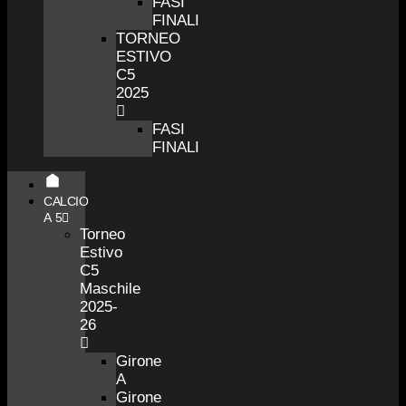
FASI
FINALI
TORNEO
ESTIVO
C5
2025
FASI
FINALI
CALCIO
A 5
Torneo
Estivo
C5
Maschile
2025-
26
Girone
A
Girone