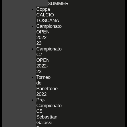
SUMMER
Coppa
CALCIO
TOSCANA
Campionato
OPEN
2022-
23
Campionato
C7
OPEN
2022-
23
Torneo
del
Panettone
2022
Pre-
Campionato
C5
Sebastian
Galassi