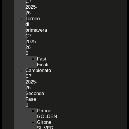
C7
2025-
26
Torneo
di
primavera
C7
2025-
26
Fasi
Finali
Campionato
C7
2025-
26
Seconda
Fase
Girone
GOLDEN
Girone
SILVER