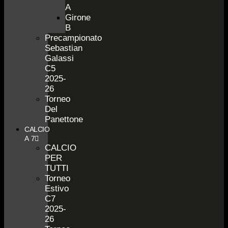
A
Girone
B
Precampionato
Sebastian
Galassi
C5
2025-
26
Torneo
Del
Panettone
CALCIO
A 7
CALCIO
PER
TUTTI
Torneo
Estivo
C7
2025-
26