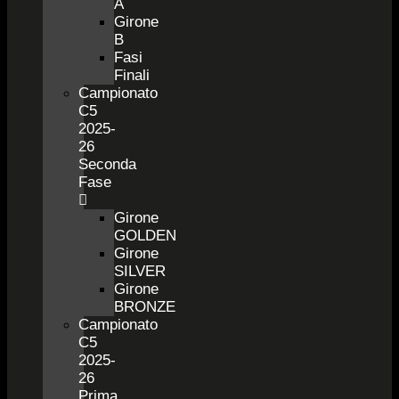
A
Girone
B
Fasi
Finali
Campionato
C5
2025-
26
Seconda
Fase
Girone
GOLDEN
Girone
SILVER
Girone
BRONZE
Campionato
C5
2025-
26
Prima