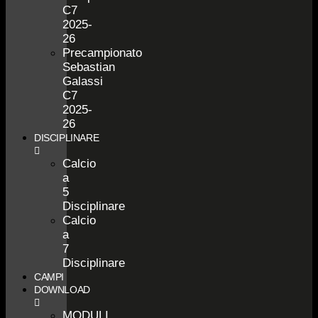
C7
2025-
26
Precampionato
Sebastian
Galassi
C7
2025-
26
DISCIPLINARE
Calcio
a
5
Disciplinare
Calcio
a
7
Disciplinare
CAMPI
DOWNLOAD
MODULI