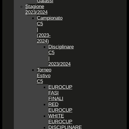
Galassi
Stagione
2023/2024
Campionato
C5
|
(2023-
2024)
Disciplinare
C5
|
2023/2024
Torneo
Estivo
C5
EUROCUP
FASI
FINALI
RED
EUROCUP
WHITE
EUROCUP
DISCIPLINARE