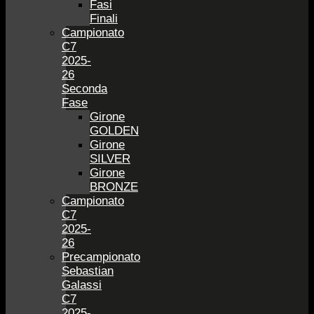
Fasi
Finali
Campionato
C7
2025-
26
Seconda
Fase
Girone
GOLDEN
Girone
SILVER
Girone
BRONZE
Campionato
C7
2025-
26
Precampionato
Sebastian
Galassi
C7
2025-