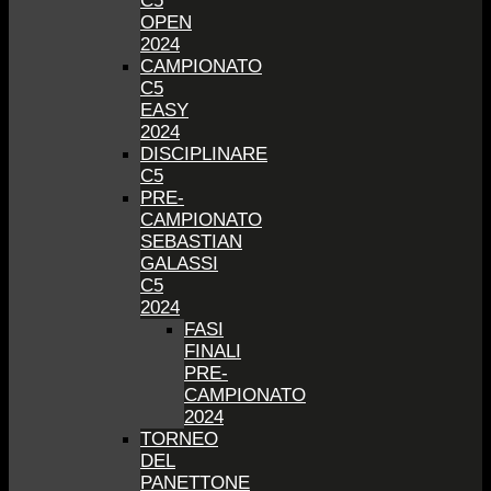
C5
OPEN
2024
CAMPIONATO
C5
EASY
2024
DISCIPLINARE
C5
PRE-
CAMPIONATO
SEBASTIAN
GALASSI
C5
2024
FASI
FINALI
PRE-
CAMPIONATO
2024
TORNEO
DEL
PANETTONE