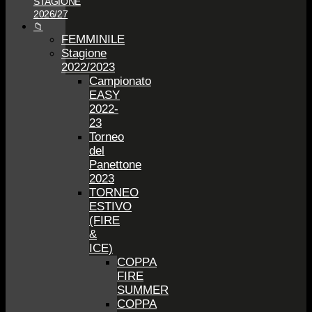
STAGIONE
2026/27
📁
FEMMINILE
Stagione
2022/2023
Campionato
EASY
2022-
23
Torneo
del
Panettone
2023
TORNEO
ESTIVO
(FIRE
&
ICE)
COPPA
FIRE
SUMMER
COPPA