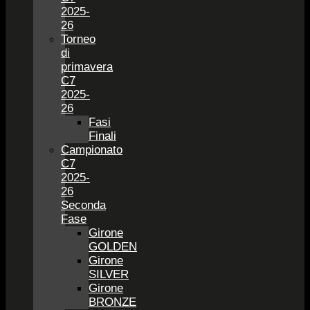
2025-
26
Torneo
di
primavera
C7
2025-
26
Fasi
Finali
Campionato
C7
2025-
26
Seconda
Fase
Girone
GOLDEN
Girone
SILVER
Girone
BRONZE