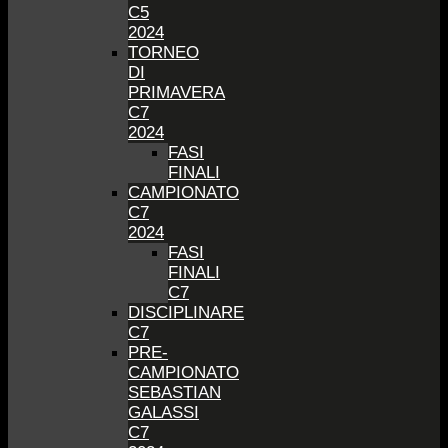
C5
2024
TORNEO
DI
PRIMAVERA
C7
2024
FASI
FINALI
CAMPIONATO
C7
2024
FASI
FINALI
C7
DISCIPLINARE
C7
PRE-
CAMPIONATO
SEBASTIAN
GALASSI
C7