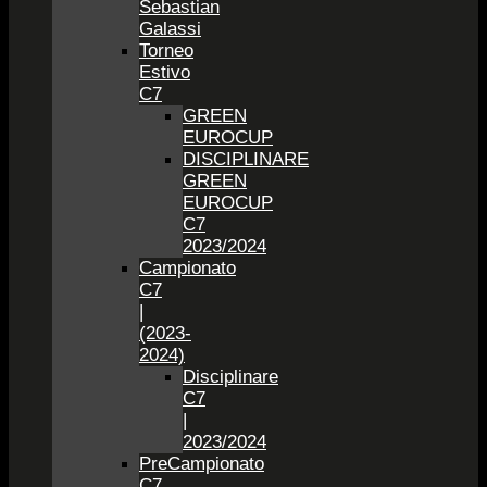
Sebastian
Galassi
Torneo
Estivo
C7
GREEN
EUROCUP
DISCIPLINARE
GREEN
EUROCUP
C7
2023/2024
Campionato
C7
|
(2023-
2024)
Disciplinare
C7
|
2023/2024
PreCampionato
C7