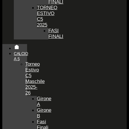
FINALI
TORNEO
ESTIVO
C5
2025
FASI
FINALI
CALCIO
A 5
Torneo
Estivo
C5
Maschile
2025-
26
Girone
A
Girone
B
Fasi
Finali