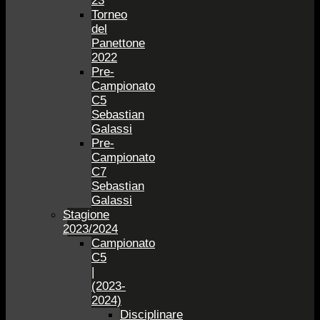
23
Torneo
del
Panettone
2022
Pre-
Campionato
C5
Sebastian
Galassi
Pre-
Campionato
C7
Sebastian
Galassi
Stagione
2023/2024
Campionato
C5
|
(2023-
2024)
Disciplinare