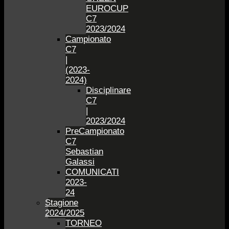
EUROCUP
C7
2023/2024
Campionato
C7
|
(2023-
2024)
Disciplinare
C7
|
2023/2024
PreCampionato
C7
Sebastian
Galassi
COMUNICATI
2023-
24
Stagione
2024/2025
TORNEO