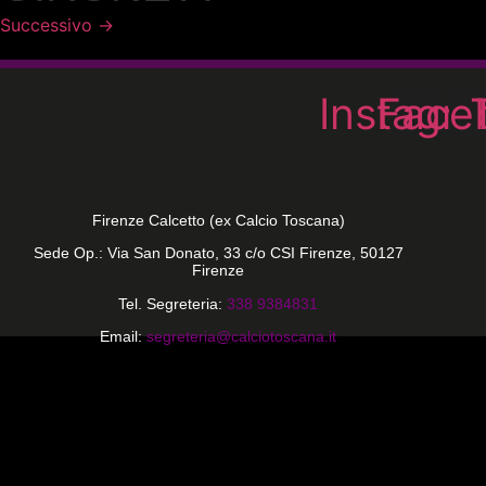
Successivo
→
Instagr
Face
Firenze Calcetto (ex Calcio Toscana)
Sede Op.: Via San Donato, 33 c/o CSI Firenze, 50127
Firenze
Tel. Segreteria:
338 9384831
Email:
segreteria@calciotoscana.it