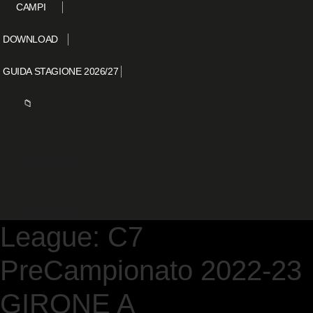
CAMPI
DOWNLOAD
GUIDA STAGIONE 2026/27
📁
League:
C7
PreCampionato 2022-23
GIRONE A