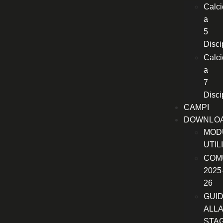
Calci
a
5
Disci
Calci
a
7
Disci
CAMPI
DOWNLO
MOD
UTILI
COM
2025
26
GUI
ALLA
STA