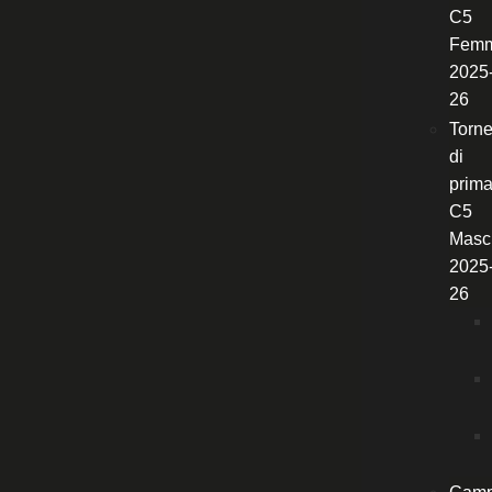
C5
Femm
2025
26
Torn
di
prima
C5
Masc
2025
26