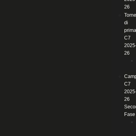
26
Torn
di
prima
C7
2025
26
Camp
C7
2025
26
Seco
Fase