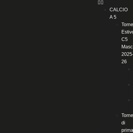
CALCIO
A 5
Torn
Estiv
C5
Masc
2025
26
Torn
di
prima