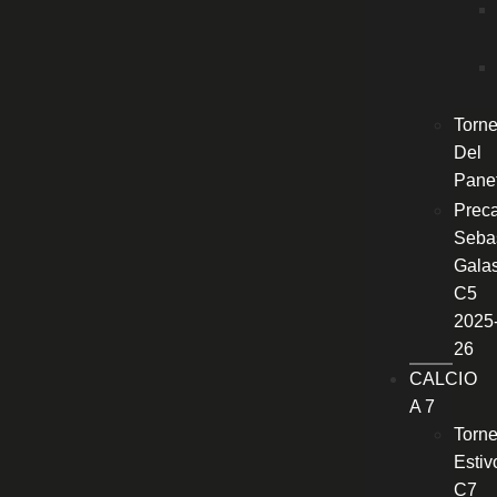
Torn
Del
Pane
Prec
Seba
Galas
C5
2025
26
CALCIO
A 7
Torn
Estiv
C7