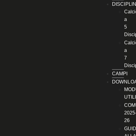
DISCIPLI
Calci
a
5
Disci
Calci
a
7
Disci
CAMPI
DOWNLO
MOD
UTILI
COM
2025
26
GUI