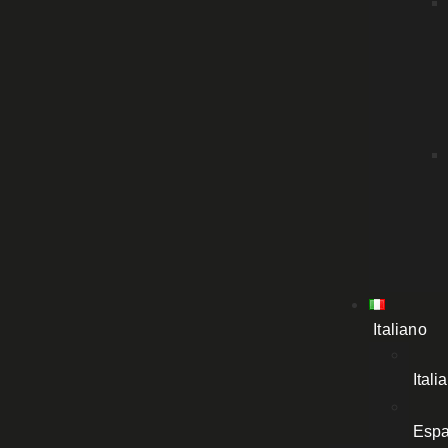
Italiano
Itali
Espa