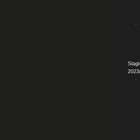
Stag
2023