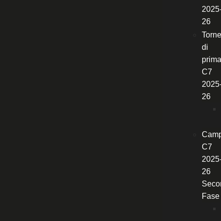
2025
26
Torn
di
prima
C7
2025
26
Camp
C7
2025
26
Seco
Fase