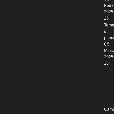
Femm
2025
26
Torn
di
prima
C5
Masc
2025
26
Camp