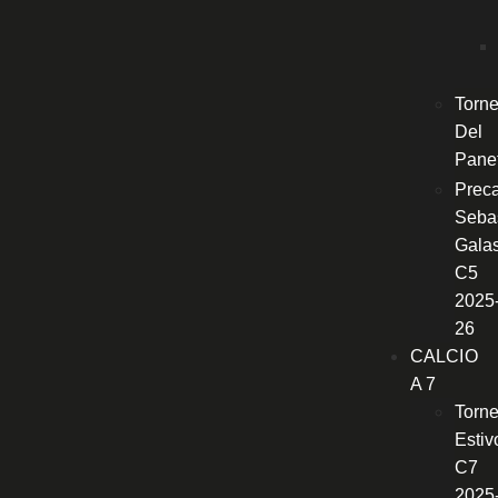
Torn
Del
Pane
Prec
Seba
Galas
C5
2025
26
CALCIO
A 7
Torn
Estiv
C7
2025