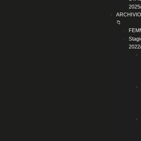
2025
ARCHIVI
📁
FEMM
Stag
2022