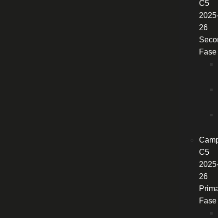
C5
2025
26
Seco
Fase
Camp
C5
2025
26
Prim
Fase