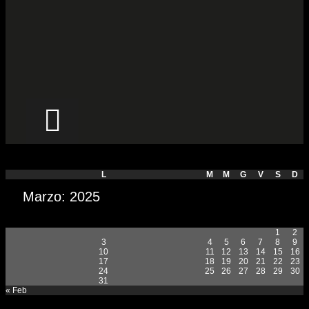
– C7 2024-25 Campionato
L
M
M
G
V
S
D
Marzo: 2025
1
2
3
4
5
6
7
8
9
10
11
12
13
14
15
16
17
18
19
20
21
22
23
24
25
26
27
28
29
30
31
« Feb