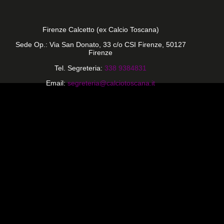
Firenze Calcetto (ex Calcio Toscana)
Sede Op.: Via San Donato, 33 c/o CSI Firenze, 50127
Firenze
Tel. Segreteria:
338 9384831
Email:
segreteria@calciotoscana.it