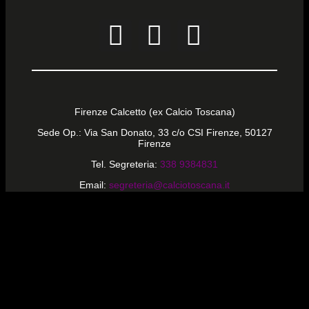
Firenze Calcetto (ex Calcio Toscana)
Sede Op.: Via San Donato, 33 c/o CSI Firenze, 50127
Firenze
Tel. Segreteria:
338 9384831
Email:
segreteria@calciotoscana.it