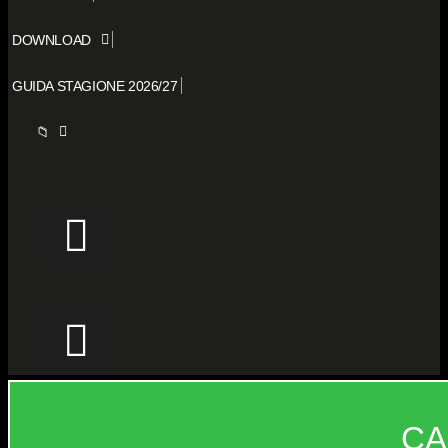
DOWNLOAD
GUIDA STAGIONE 2026/27
📁
CA